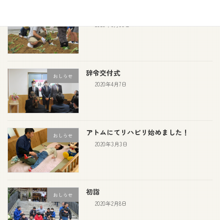
サツマイモ苗植え
おしらせ
2020年5月30日
辞令交付式
おしらせ
2020年4月7日
アトムにてリハビリ始めました！
おしらせ
2020年3月3日
初詣
おしらせ
2020年2月8日