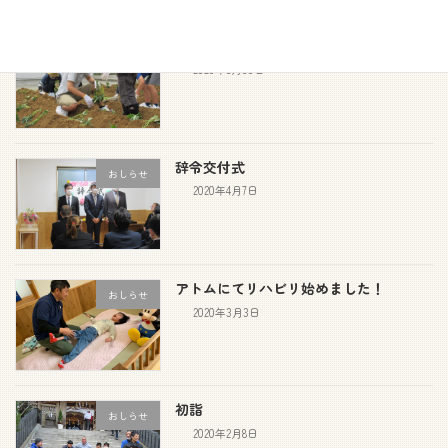
サツマイモ苗植え
おしらせ
2020年5月30日
辞令交付式
おしらせ
2020年4月7日
アトムにてリハビリ始めました！
おしらせ
2020年3月3日
初詣
おしらせ
2020年2月8日