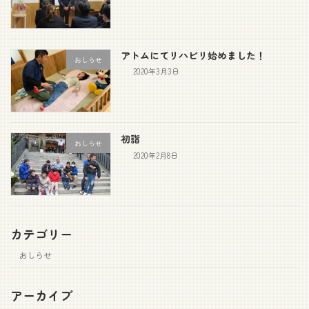
アトムにてリハビリ始めました！
おしらせ
2020年3月3日
初詣
おしらせ
2020年2月8日
カテゴリー
おしらせ
アーカイブ