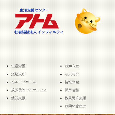
生活介護
お知らせ
短期入所
法人紹介
グループホーム
情報公開
放課後等デイサービス
採用情報
就労支援
職員両立支援
お問い合わせ