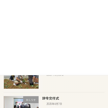
プール
おしらせ
2020年8月27日
ウェルカムボード
おしらせ
2020年6月13日
サツマイモ苗植え
おしらせ
2020年5月30日
辞令交付式
おしらせ
2020年4月7日