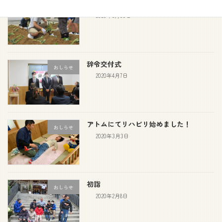
サツマイモ苗植え
おしらせ
2020年5月30日
辞令交付式
おしらせ
2020年4月7日
アトムにてリハビリ始めました！
おしらせ
2020年3月3日
初詣
おしらせ
2020年2月8日