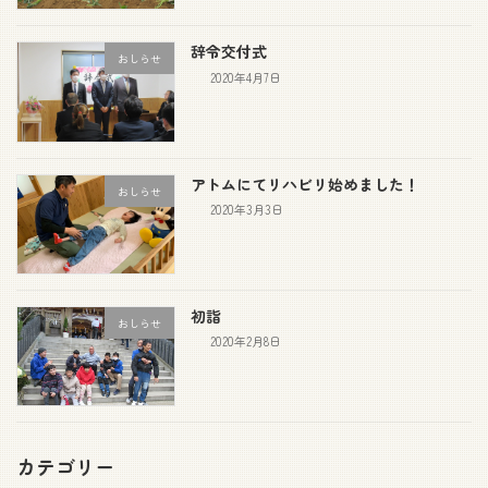
辞令交付式
おしらせ
2020年4月7日
アトムにてリハビリ始めました！
おしらせ
2020年3月3日
初詣
おしらせ
2020年2月8日
カテゴリー