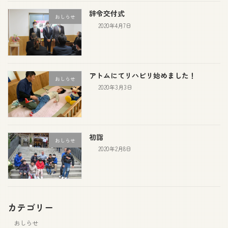
辞令交付式
おしらせ
2020年4月7日
アトムにてリハビリ始めました！
おしらせ
2020年3月3日
初詣
おしらせ
2020年2月8日
カテゴリー
おしらせ